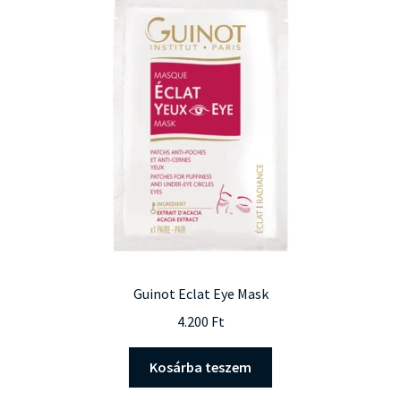
Guinot Eclat Eye Mask
4.200
Ft
Kosárba teszem