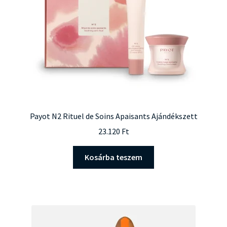
Payot N2 Rituel de Soins Apaisants Ajándékszett
23.120
Ft
Kosárba teszem