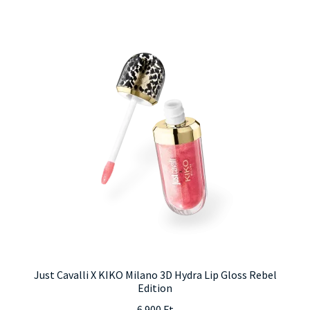
Just Cavalli X KIKO Milano 3D Hydra Lip Gloss Rebel
Edition
6.900
Ft