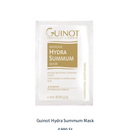
Guinot Hydra Summum Mask
4.990
Ft