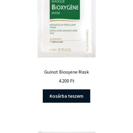
Guinot Bioxyene Mask
4.200
Ft
Kosárba teszem