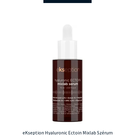
eKseption Hyaluronic Ectoin Mixlab Szérum