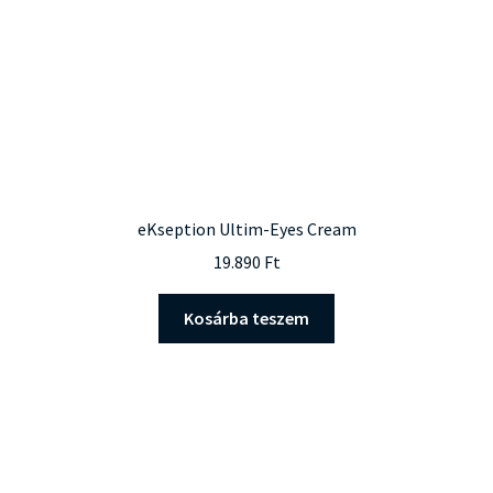
eKseption Ultim-Eyes Cream
19.890
Ft
Kosárba teszem