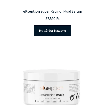
eKseption Super Retinol Fluid Serum
37.590
Ft
Kosárba teszem