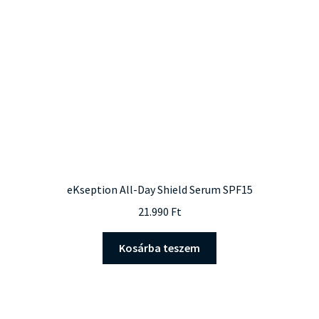
eKseption All-Day Shield Serum SPF15
21.990
Ft
Kosárba teszem