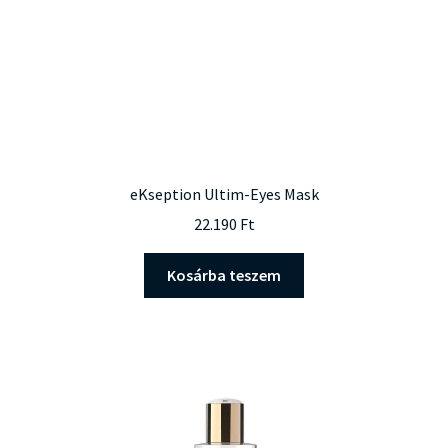
eKseption Ultim-Eyes Mask
22.190
Ft
Kosárba teszem