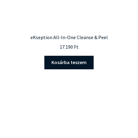
eKseption All-In-One Cleanse & Peel
17.190
Ft
Kosárba teszem