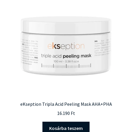
eKseption Tripla Acid Peeling Mask AHA+PHA
16.190
Ft
Kosárba teszem