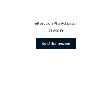
eKseption Pha Activator
21.890
Ft
Kosárba teszem