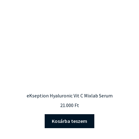
eKseption Hyaluronic Vit C Mixlab Serum
21.000
Ft
Kosárba teszem