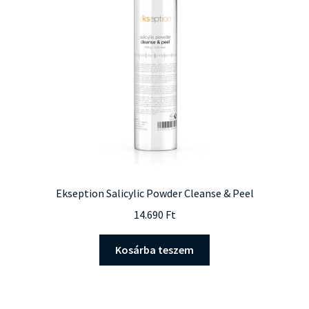
Ekseption Salicylic Powder Cleanse & Peel
14.690
Ft
Kosárba teszem