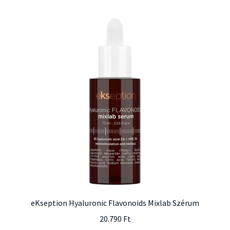
eKseption Hyaluronic Flavonoids Mixlab Szérum
20.790
Ft