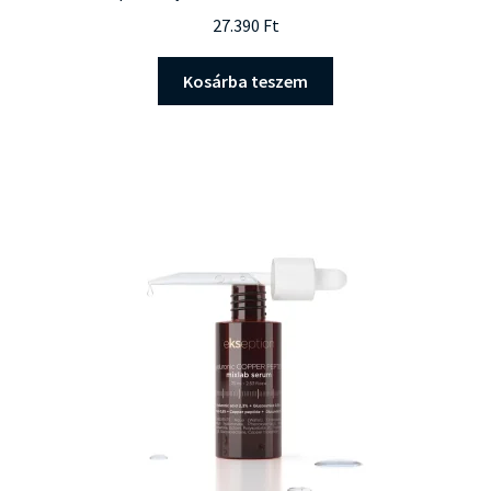
27.390
Ft
Kosárba teszem