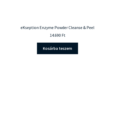
eKseption Enzyme Powder Cleanse & Peel
14.690
Ft
Kosárba teszem