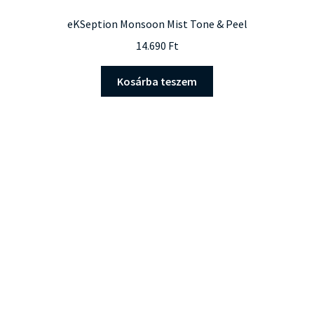
eKSeption Monsoon Mist Tone & Peel
14.690
Ft
Kosárba teszem