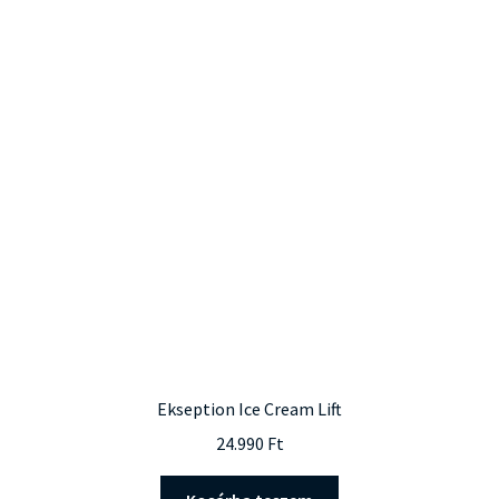
Ekseption Ice Cream Lift
24.990
Ft