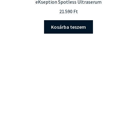
eKseption Spotless Ultraserum
21.590
Ft
Kosárba teszem