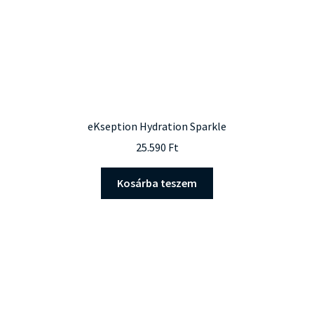
eKseption Hydration Sparkle
25.590
Ft
Kosárba teszem