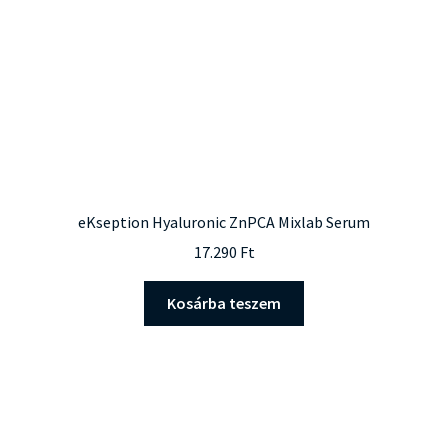
eKseption Hyaluronic ZnPCA Mixlab Serum
17.290
Ft
Kosárba teszem