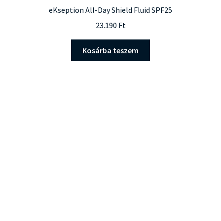
eKseption All-Day Shield Fluid SPF25
23.190
Ft
Kosárba teszem