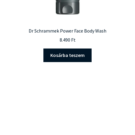
Dr Schrammek Power Face Body Wash
8.490
Ft
Kosárba teszem