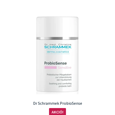
Dr Schrammek ProbioSense
AKCIÓ!