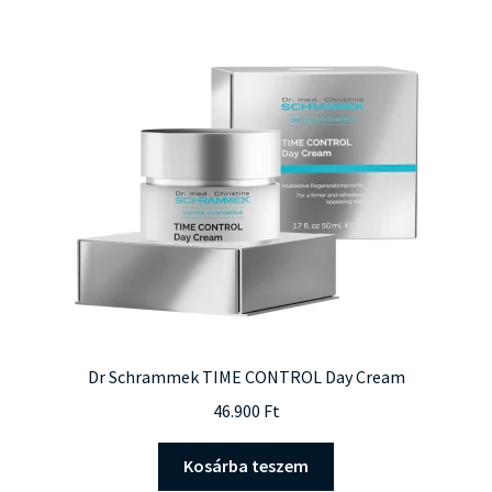
Dr Schrammek TIME CONTROL Day Cream
46.900
Ft
Kosárba teszem