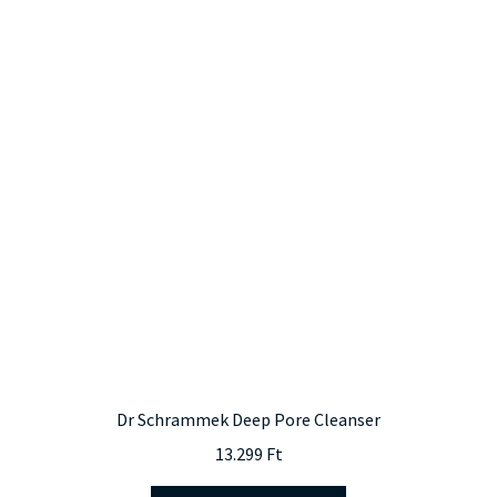
Dr Schrammek Deep Pore Cleanser
13.299
Ft