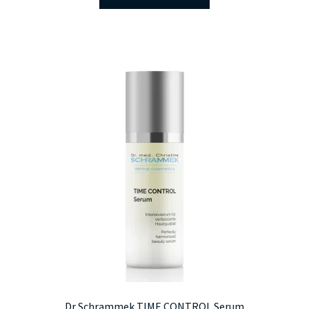
Dr Schrammek TIME CONTROL Serum