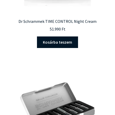
Dr Schrammek TIME CONTROL Night Cream
51.990
Ft
Kosárba teszem