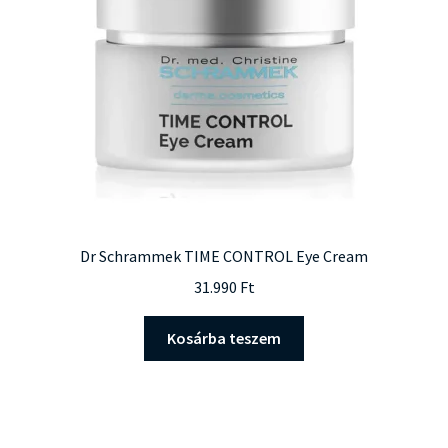
Dr Schrammek TIME CONTROL Eye Cream
31.990
Ft
Kosárba teszem