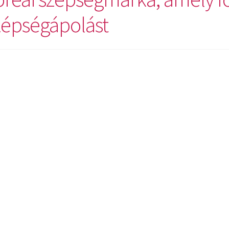
zépségápolást