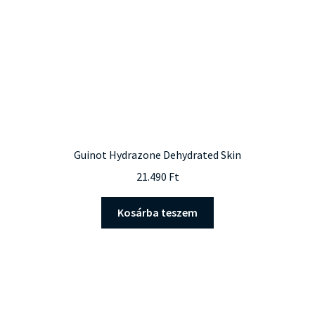
Guinot Hydrazone Dehydrated Skin
21.490
Ft
Kosárba teszem