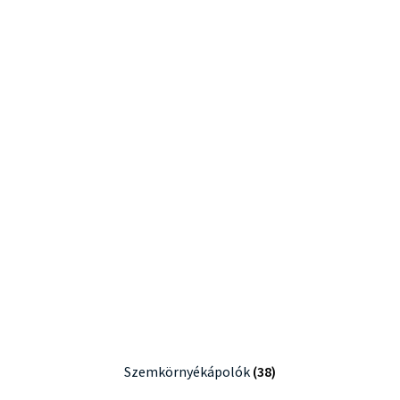
Szemkörnyékápolók
(38)