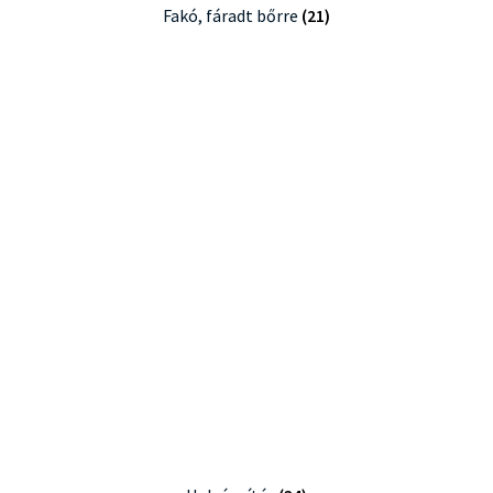
Fakó, fáradt bőrre
(21)