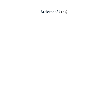
Arclemosók
(64)