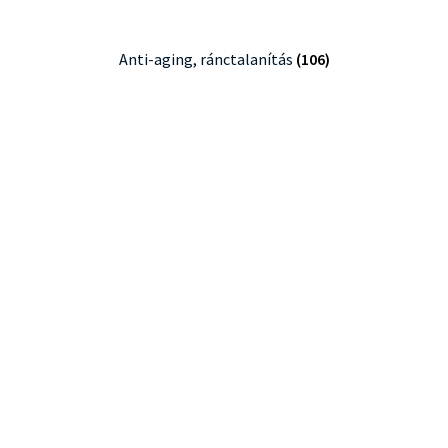
Anti-aging, ránctalanítás
(106)