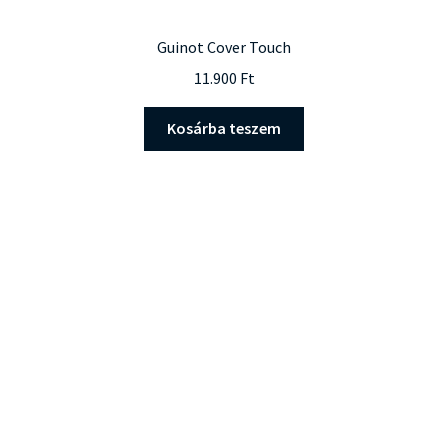
Guinot Cover Touch
11.900
Ft
Kosárba teszem