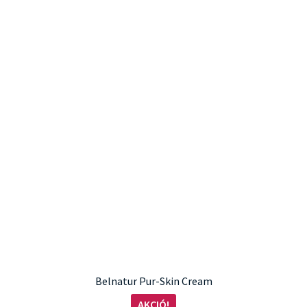
Belnatur Pur-Skin Cream
AKCIÓ!