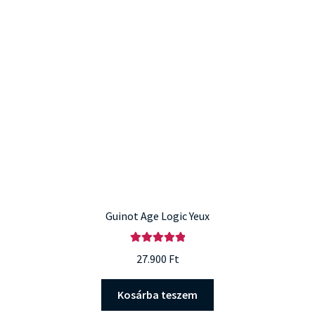
Guinot Age Logic Yeux
Értékelés:
27.900
Ft
5.00
/ 5
Kosárba teszem