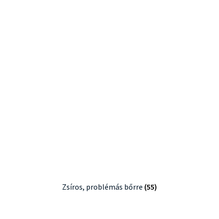
Zsíros, problémás bőrre
(55)