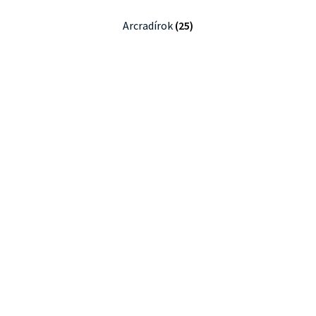
Arcradírok
(25)