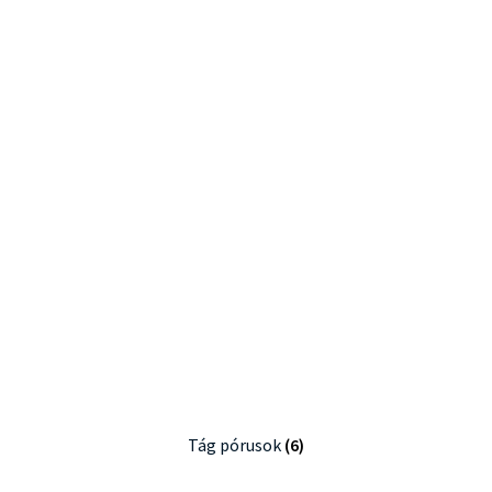
Tág pórusok
(6)