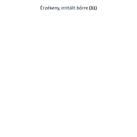
Érzékeny, irritált bőrre
(31)