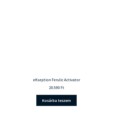
eKseption Ferulic Activator
20.590
Ft
Kosárba teszem