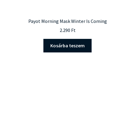
Payot Morning Mask Winter Is Coming
2.290
Ft
Kosárba teszem