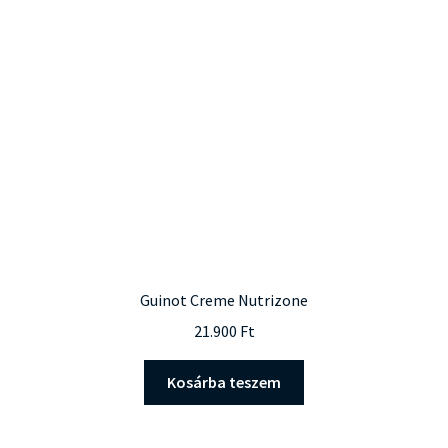
Guinot Creme Nutrizone
21.900
Ft
Kosárba teszem