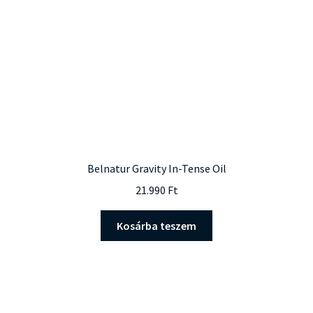
Belnatur Gravity In-Tense Oil
21.990
Ft
Kosárba teszem