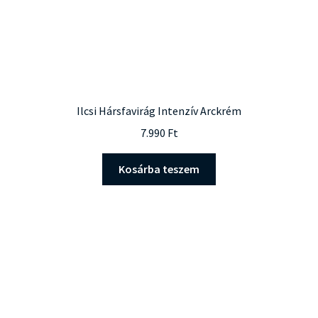
Ilcsi Hársfavirág Intenzív Arckrém
7.990
Ft
Kosárba teszem