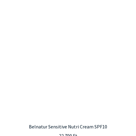
Belnatur Sensitive Nutri Cream SPF10
22.700
Ft