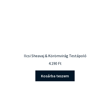
Ilcsi Sheavaj & Körömvirág Testápoló
4.190
Ft
Kosárba teszem