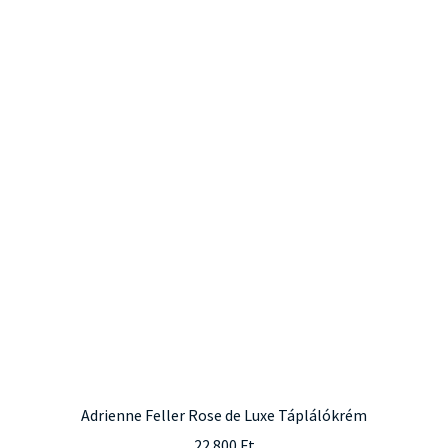
Adrienne Feller Rose de Luxe Táplálókrém
22.800
Ft