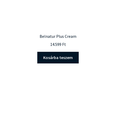
Belnatur Plus Cream
14.599
Ft
Kosárba teszem