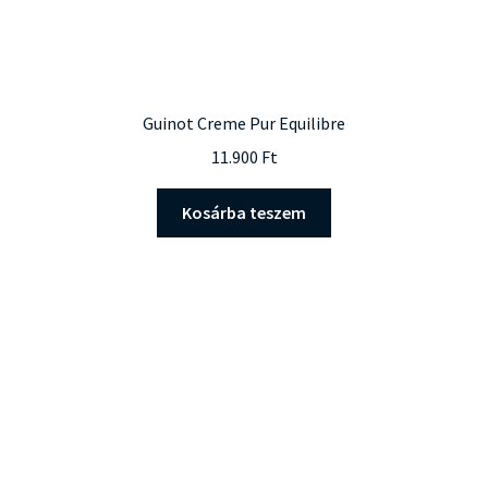
Guinot Creme Pur Equilibre
11.900
Ft
Kosárba teszem