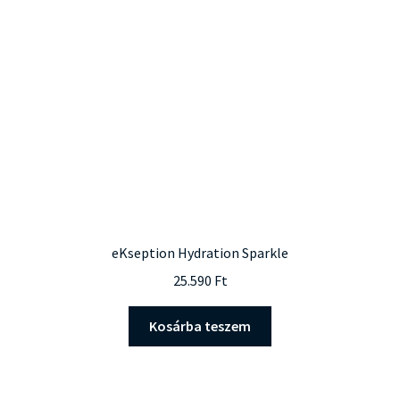
eKseption Hydration Sparkle
25.590
Ft
Kosárba teszem