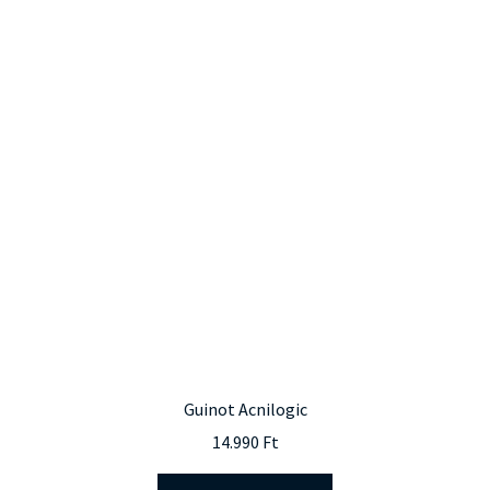
Guinot Acnilogic
14.990
Ft