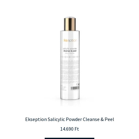
Ekseption Salicylic Powder Cleanse & Peel
14.690
Ft