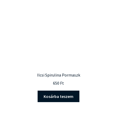
Ilcsi Spirulina Pormaszk
650
Ft
Kosárba teszem