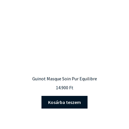
Guinot Masque Soin Pur Equilibre
14.900
Ft
Kosárba teszem