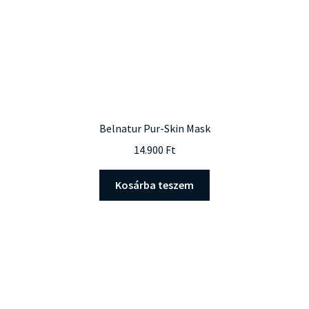
Belnatur Pur-Skin Mask
14.900
Ft
Kosárba teszem