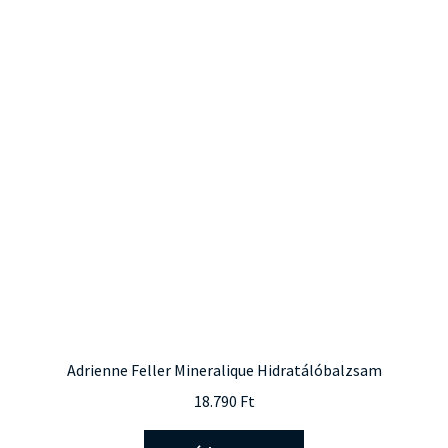
Adrienne Feller Mineralique Hidratálóbalzsam
18.790
Ft