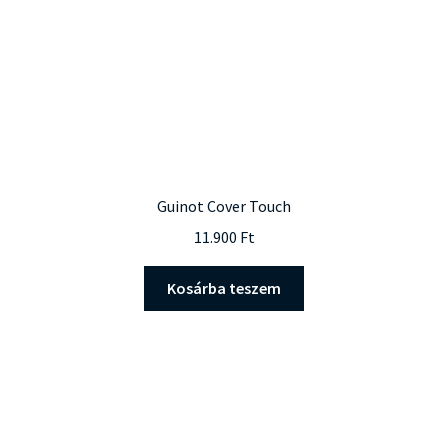
Guinot Cover Touch
11.900
Ft
Kosárba teszem