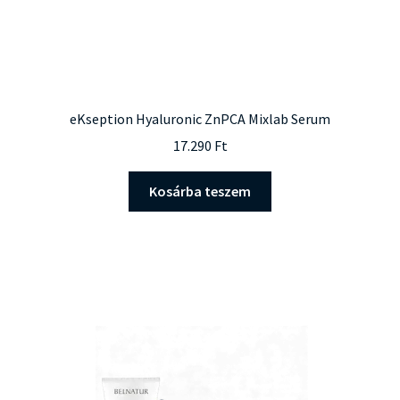
eKseption Hyaluronic ZnPCA Mixlab Serum
17.290
Ft
Kosárba teszem