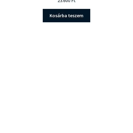
23.600
Ft
Kosárba teszem