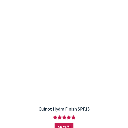
Guinot Hydra Finish SPF15
Értékelés:
AKCIÓ!