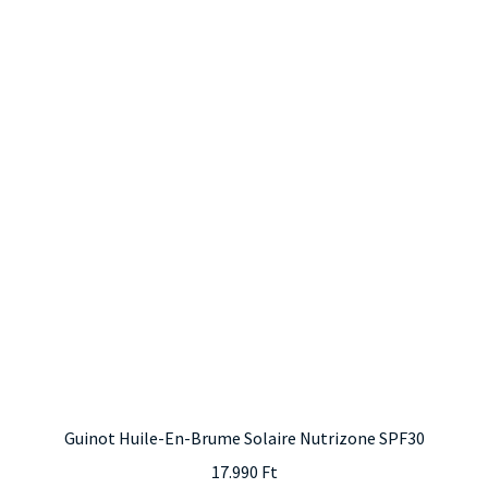
Guinot Huile-En-Brume Solaire Nutrizone SPF30
17.990
Ft