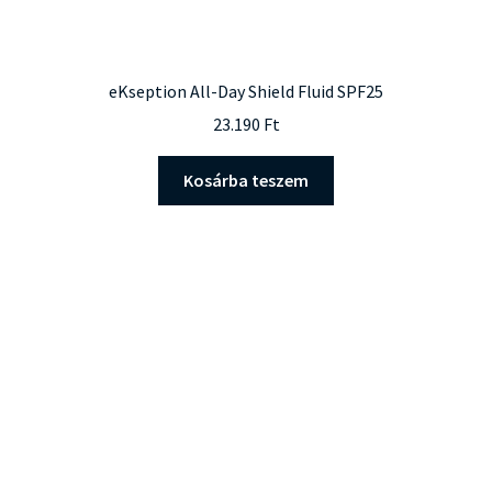
eKseption All-Day Shield Fluid SPF25
23.190
Ft
Kosárba teszem