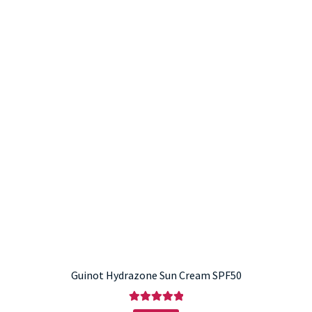
Guinot Hydrazone Sun Cream SPF50
Értékelés: