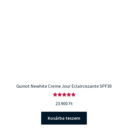
Guinot Newhite Creme Jour Eclaircissante SPF30
Értékelés:
23.900
Ft
5.00
/ 5
Kosárba teszem