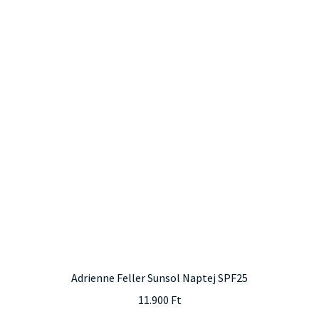
Adrienne Feller Sunsol Naptej SPF25
11.900
Ft