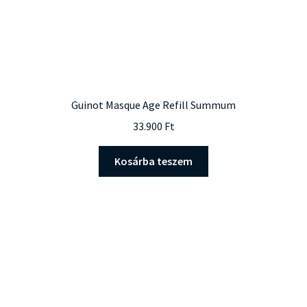
Guinot Masque Age Refill Summum
33.900
Ft
Kosárba teszem