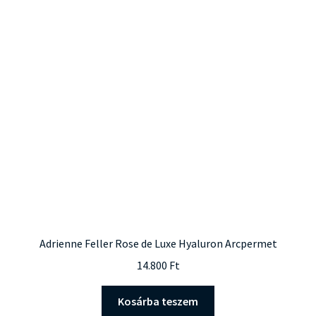
Adrienne Feller Rose de Luxe Hyaluron Arcpermet
14.800
Ft
Kosárba teszem