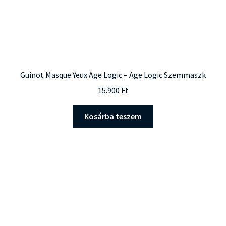
Guinot Masque Yeux Age Logic – Age Logic Szemmaszk
15.900
Ft
Kosárba teszem