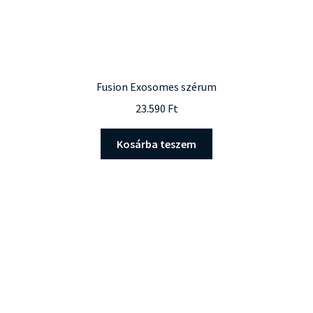
Fusion Exosomes szérum
23.590
Ft
Kosárba teszem