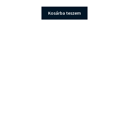
5.00
/ 5
Kosárba teszem