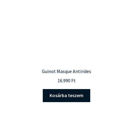
Guinot Masque Antirides
16.990
Ft
Kosárba teszem