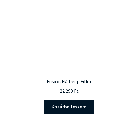
Fusion HA Deep Filler
22.290
Ft
Kosárba teszem