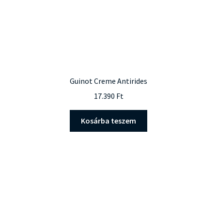
Guinot Creme Antirides
17.390
Ft
Kosárba teszem