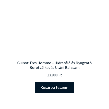
Guinot Tres Homme – Hidratáló és Nyugtató
Borotválkozás Utáni Balzsam
13.900
Ft
Kosárba teszem