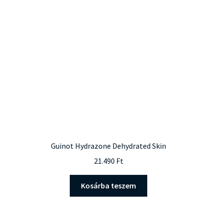
Guinot Hydrazone Dehydrated Skin
21.490
Ft
Kosárba teszem