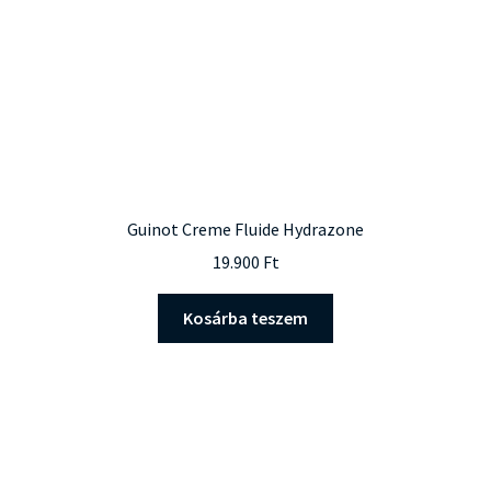
ki
Guinot Creme Fluide Hydrazone
19.900
Ft
Kosárba teszem