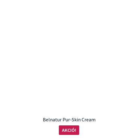
Belnatur Pur-Skin Cream
AKCIÓ!