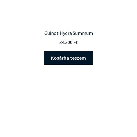
Guinot Hydra Summum
34.300
Ft
Kosárba teszem