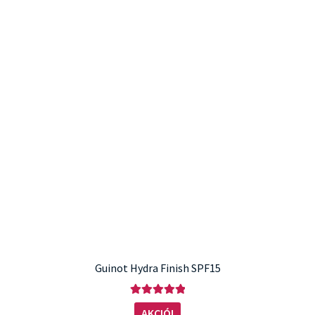
Guinot Hydra Finish SPF15
Értékelés:
AKCIÓ!