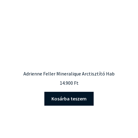
Adrienne Feller Mineralique Arctisztító Hab
14.900
Ft
Kosárba teszem