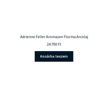
Adrienne Feller Aromazen Florina Arcolaj
24.700
Ft
Kosárba teszem