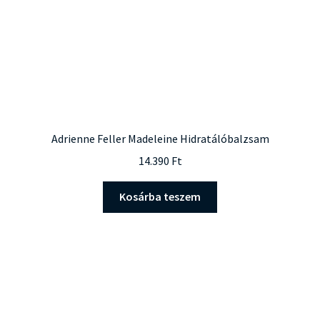
Adrienne Feller Madeleine Hidratálóbalzsam
14.390
Ft
Kosárba teszem