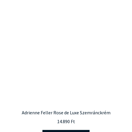
Adrienne Feller Rose de Luxe Szemránckrém
14.890
Ft