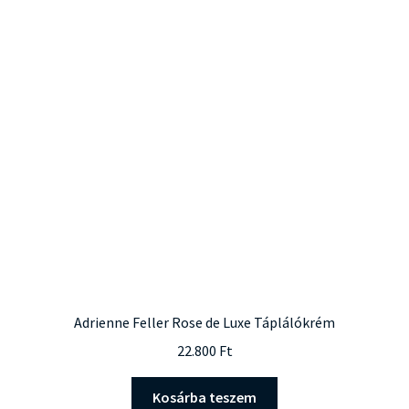
Adrienne Feller Rose de Luxe Táplálókrém
22.800
Ft
Kosárba teszem