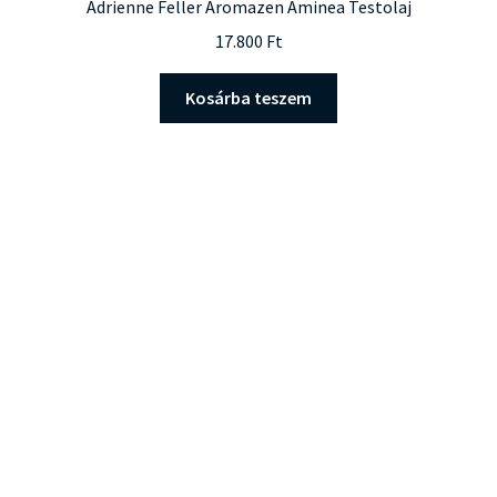
Adrienne Feller Aromazen Aminea Testolaj
17.800
Ft
Kosárba teszem