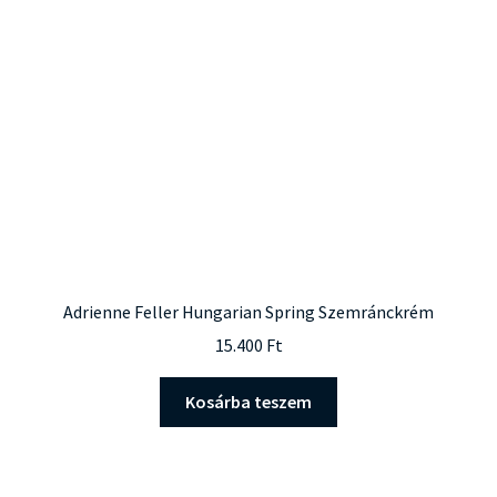
Adrienne Feller Hungarian Spring Szemránckrém
15.400
Ft
Kosárba teszem