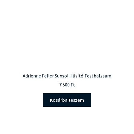
Adrienne Feller Sunsol Hűsítő Testbalzsam
7.500
Ft
Kosárba teszem