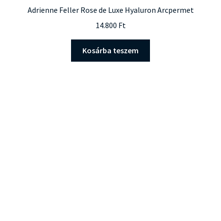
Adrienne Feller Rose de Luxe Hyaluron Arcpermet
14.800
Ft
Kosárba teszem