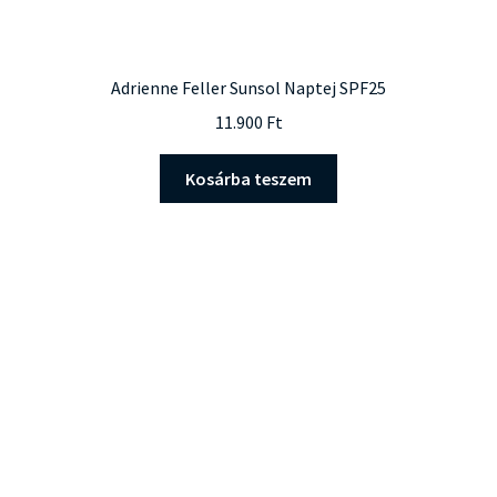
Adrienne Feller Sunsol Naptej SPF25
11.900
Ft
Kosárba teszem