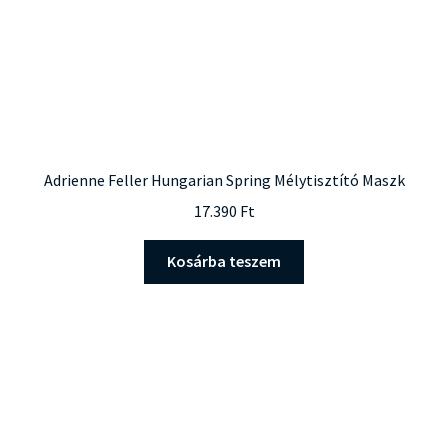
Adrienne Feller Hungarian Spring Mélytisztító Maszk
17.390
Ft
Kosárba teszem