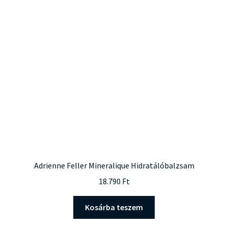
Adrienne Feller Mineralique Hidratálóbalzsam
18.790
Ft
Kosárba teszem