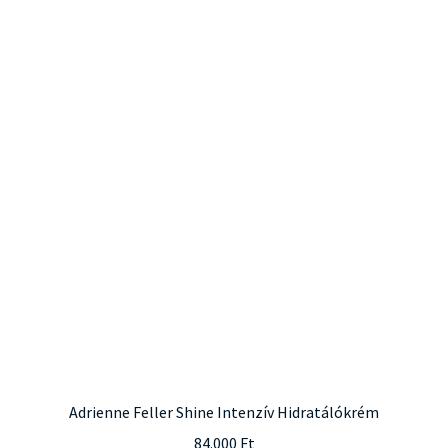
Adrienne Feller Shine Intenzív Hidratálókrém
84.000
Ft