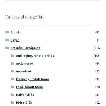
következőre:
Válassz alkategóriát
Smink
(83)
Egyéb
(5)
Arckrém - arcápolás
(516)
Anti-aging, ránctalanítás
(105)
Arclemosók
(64)
Arcradírok
(25)
Érzékeny, irritált bőrre
(31)
Fakó, fáradt bőrre
(20)
Halványítás
(34)
Hidratálók
(82)