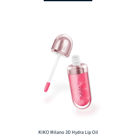
7.990 Ft.
4.990 Ft.
KIKO Milano 3D Hydra Lip Oil