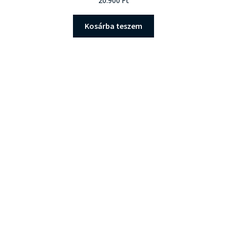
20.900
Ft
5.00
/ 5
Kosárba teszem