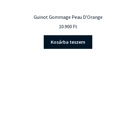
Guinot Gommage Peau D’Orange
10.900
Ft
Kosárba teszem