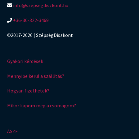
info@szepsegdiszkont.hu
+36-30-322-3469
©2017-2026 | SzépségDiszkont
Gyakori kérdések
Mennyibe kerül a szállítás?
Hogyan fizethetek?
Mikor kapom meg a csomagom?
ÁSZF