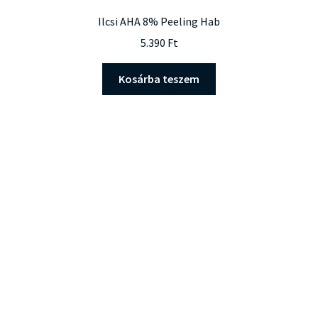
Ilcsi AHA 8% Peeling Hab
5.390
Ft
Kosárba teszem