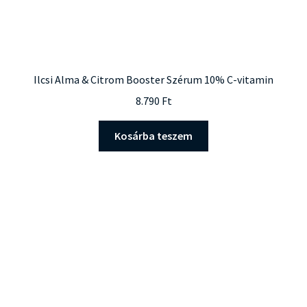
Ilcsi Alma & Citrom Booster Szérum 10% C-vitamin
8.790
Ft
Kosárba teszem