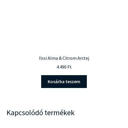
Ilcsi Alma & Citrom Arctej
4.490
Ft
Kosárba teszem
Kapcsolódó termékek