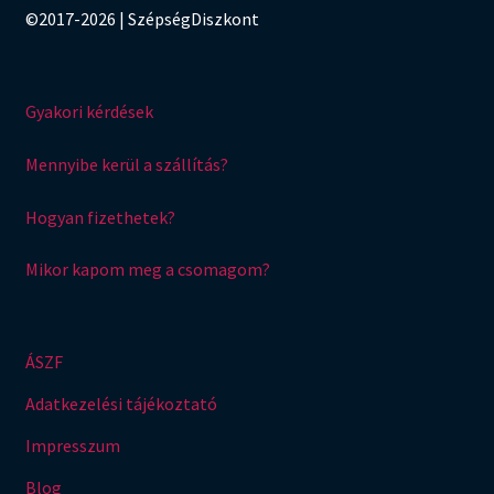
©2017-2026 | SzépségDiszkont
Gyakori kérdések
Mennyibe kerül a szállítás?
Hogyan fizethetek?
Mikor kapom meg a csomagom?
ÁSZF
Adatkezelési tájékoztató
Impresszum
Blog