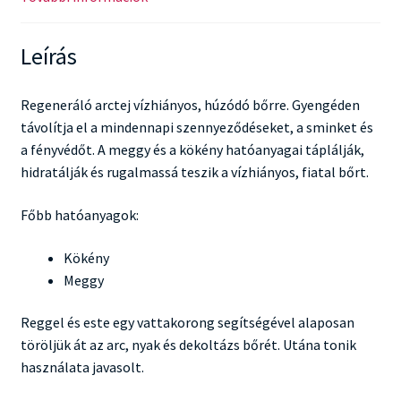
Leírás
Regeneráló arctej vízhiányos, húzódó bőrre. Gyengéden
távolítja el a mindennapi szennyeződéseket, a sminket és
a fényvédőt. A meggy és a kökény hatóanyagai táplálják,
hidratálják és rugalmassá teszik a vízhiányos, fiatal bőrt.
Főbb hatóanyagok:
Kökény
Meggy
Reggel és este egy vattakorong segítségével alaposan
töröljük át az arc, nyak és dekoltázs bőrét. Utána tonik
használata javasolt.