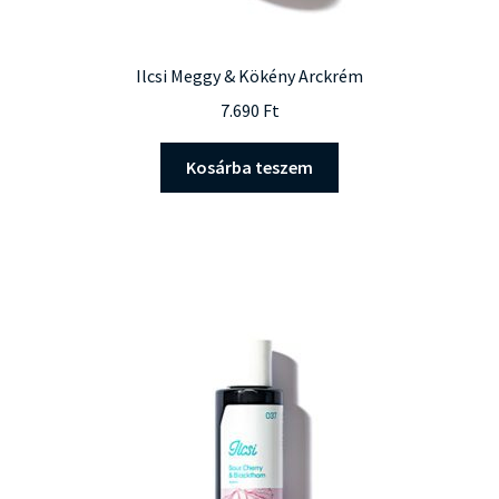
Ilcsi Meggy & Kökény Arckrém
7.690
Ft
Kosárba teszem