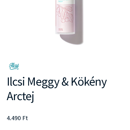
Ilcsi Meggy & Kökény
Arctej
4.490
Ft