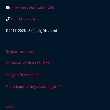
info@szepsegdiszkont.hu
+36-30-322-3469
©2017-2026 | SzépségDiszkont
Gyakori kérdések
Mennyibe kerül a szállítás?
Hogyan fizethetek?
Mikor kapom meg a csomagom?
ÁSZF