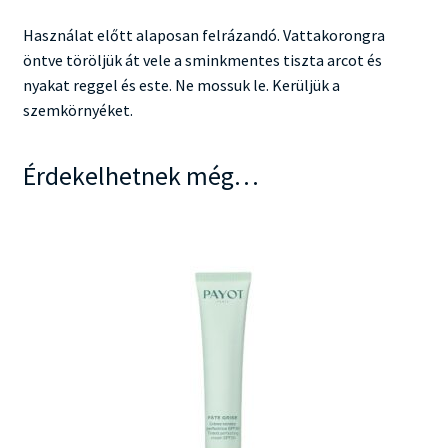
Használat előtt alaposan felrázandó. Vattakorongra
öntve töröljük át vele a sminkmentes tiszta arcot és
nyakat reggel és este. Ne mossuk le. Kerüljük a
szemkörnyéket.
Érdekelhetnek még…