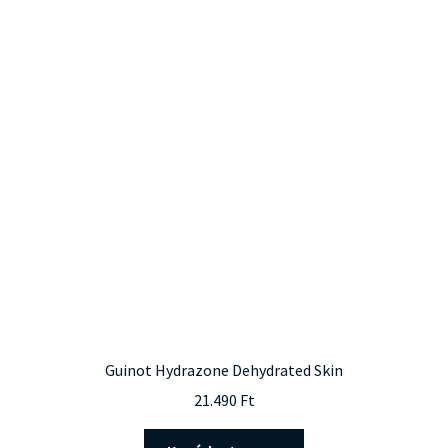
Guinot Hydrazone Dehydrated Skin
21.490
Ft