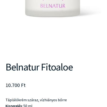
Belnatur Fitoaloe
10.700
Ft
Táplálókrém száraz, vízhiányos bőrre
Kiszerelés
: 50 ml