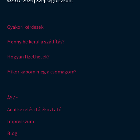
©2017-2026 | SzépségDiszkont
Gyakori kérdések
Mennyibe kerül a szállítás?
Hogyan fizethetek?
Mikor kapom meg a csomagom?
ÁSZF
Adatkezelési tájékoztató
Impresszum
Blog