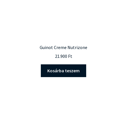
Guinot Creme Nutrizone
21.900
Ft
Kosárba teszem