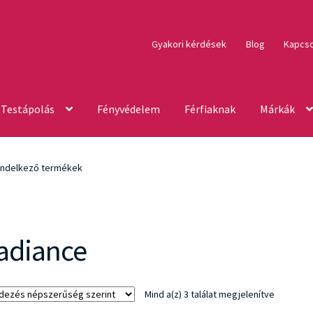
Gyakori kérdések
Blog
Kapcso
Testápolás
Fényvédelem
Férfiaknak
Márkák
endelkező termékek
adiance
Sorted
Mind a(z) 3 találat megjelenítve
by