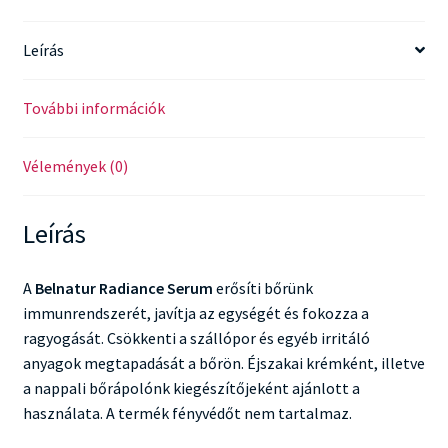
Leírás
További információk
Vélemények (0)
Leírás
A
Belnatur Radiance Serum
erősíti bőrünk
immunrendszerét, javítja az egységét és fokozza a
ragyogását. Csökkenti a szállópor és egyéb irritáló
anyagok megtapadását a bőrön. Éjszakai krémként, illetve
a nappali bőrápolónk kiegészítőjeként ajánlott a
használata. A termék fényvédőt nem tartalmaz.