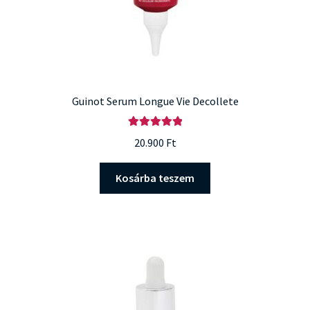
Guinot Serum Longue Vie Decollete
Értékelés:
20.900
Ft
5.00
/ 5
Kosárba teszem