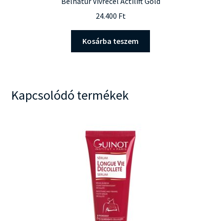
Belnatur Vivrecel Actilift Gold
24.400
Ft
Kosárba teszem
Kapcsolódó termékek