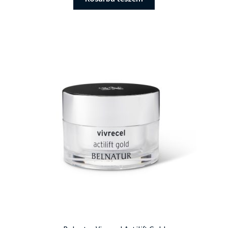
18.800 Ft.
16.990 Ft.