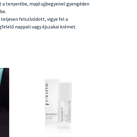
t a tenyerébe, majd ujjbegyeivel gyengéden
be.
teljesen felszívódott, vigye fel a
felelő nappali vagy éjszakai krémet.