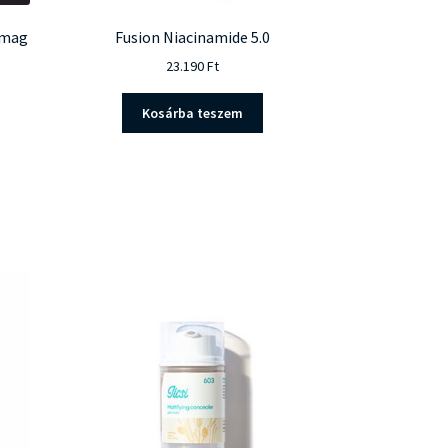
omag
Fusion Niacinamide 5.0
23.190
Ft
Kosárba teszem