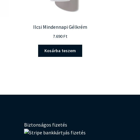
Ilcsi Mindennapi Gélkrém
7.690
Ft
Kosárba teszem
Biztonságos fizetés