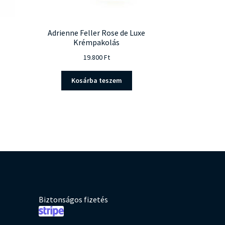
Adrienne Feller Rose de Luxe
Krémpakolás
19.800
Ft
Kosárba teszem
Biztonságos fizetés