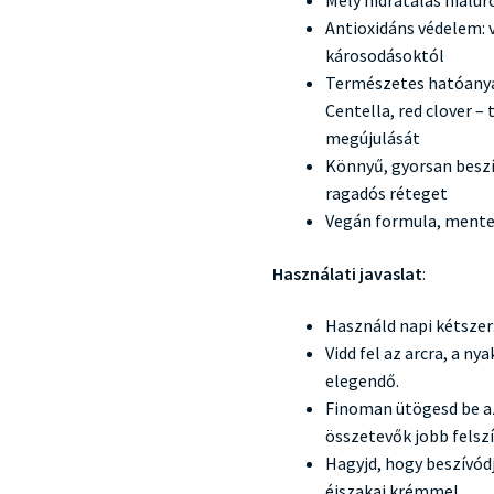
Mély hidratálás hialur
Antioxidáns védelem: 
károsodásoktól
Természetes hatóanyag
Centella, red clover –
megújulását
Könnyű, gyorsan beszí
ragadós réteget
Vegán formula, mentes
Használati javaslat
:
Használd napi kétszer:
Vidd fel az arcra, a ny
elegendő.
Finoman ütögesd be az
összetevők jobb felsz
Hagyjd, hogy beszívódj
éjszakai krémmel.