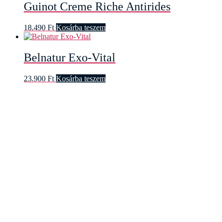
Guinot Creme Riche Antirides
18.490
Ft
Kosárba teszem
Belnatur Exo-Vital
23.900
Ft
Kosárba teszem