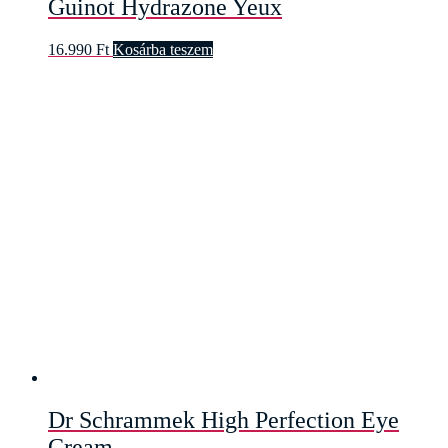
Guinot Hydrazone Yeux
16.990
Ft
Kosárba teszem
Dr Schrammek High Perfection Eye
Cream