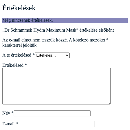
Értékelések
Még nincsenek értékelések.
„Dr Schrammek Hydra Maximum Mask” értékelése elsőként
Az e-mail címet nem tesszük közzé.
A kötelező mezőket
*
karakterrel jelöltük
A te értékelésed
*
Értékelésed
*
Név
*
E-mail
*