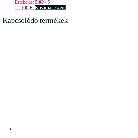
Értékelés:
5.00
/ 5
12.100
Ft
Kosárba teszem
Kapcsolódó termékek