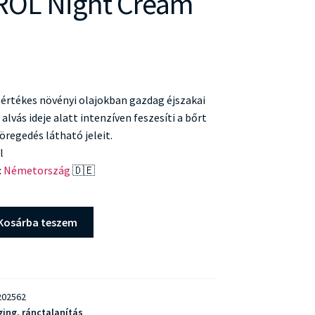
OL Night Cream
értékes növényi olajokban gazdag éjszakai
alvás ideje alatt intenzíven feszesíti a bőrt
öregedés látható jeleit.
l
:
Németország
🇩🇪
Kosárba teszem
02562
ging, ránctalanítás