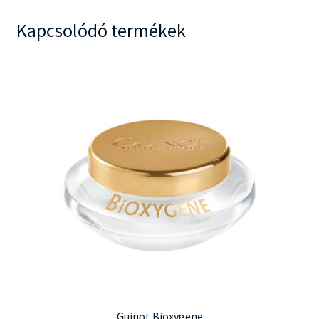
Kapcsolódó termékek
Guinot Bioxygene