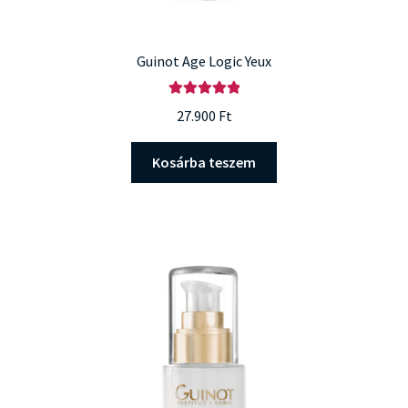
Guinot Age Logic Yeux
Értékelés:
27.900
Ft
5.00
/ 5
Kosárba teszem