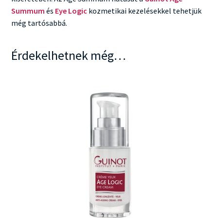
Summum
és
Eye Logic
kozmetikai kezelésekkel tehetjük
még tartósabbá.
Érdekelhetnek még…