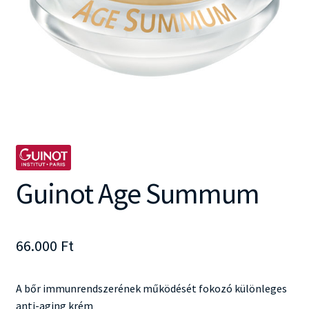
Guinot Age Summum
66.000
Ft
A bőr immunrendszerének működését fokozó különleges
anti-aging krém