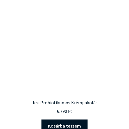
Ilcsi Probiotikumos Krémpakolás
6.790
Ft
Kosárba teszem