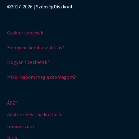
©2017-2026 | SzépségDiszkont
Gyakori kérdések
Mennyibe kerül a szállítás?
Hogyan fizethetek?
Mikor kapom meg a csomagom?
ÁSZF
Adatkezelési tájékoztató
Impresszum
Blog