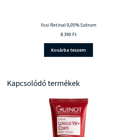
Ilcsi Retinal 0,05% Szérum
8.390
Ft
Kosárba teszem
Kapcsolódó termékek