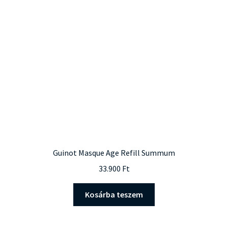
Guinot Masque Age Refill Summum
33.900
Ft
Kosárba teszem