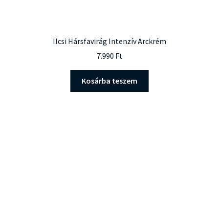
Ilcsi Hársfavirág Intenzív Arckrém
7.990
Ft
Kosárba teszem