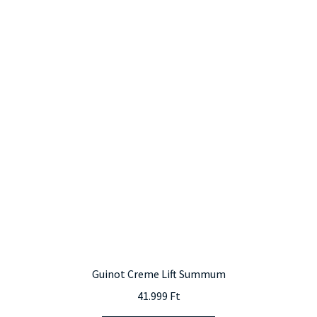
Guinot Creme Lift Summum
41.999
Ft