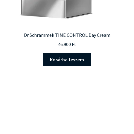
Dr Schrammek TIME CONTROL Day Cream
46.900
Ft
Kosárba teszem