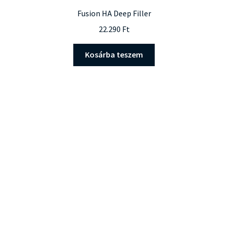
Fusion HA Deep Filler
22.290
Ft
Kosárba teszem