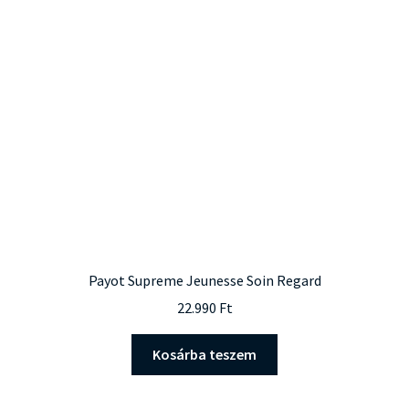
Payot Supreme Jeunesse Soin Regard
22.990
Ft
Kosárba teszem