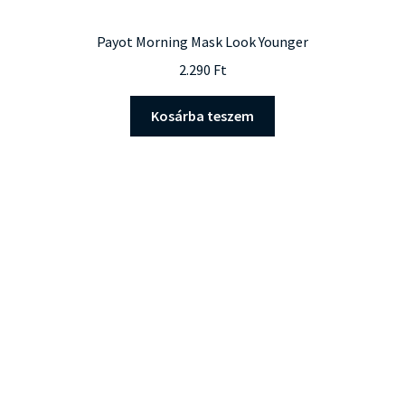
Payot Morning Mask Look Younger
2.290
Ft
Kosárba teszem