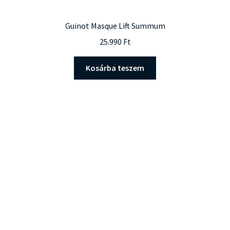
Guinot Masque Lift Summum
25.990
Ft
Kosárba teszem