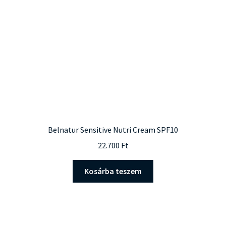
Belnatur Sensitive Nutri Cream SPF10
22.700
Ft
Kosárba teszem