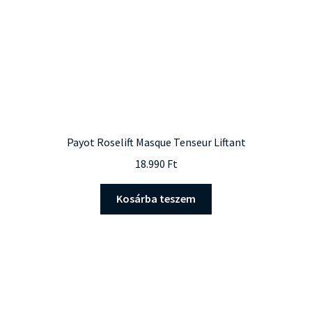
Payot Roselift Masque Tenseur Liftant
18.990
Ft
Kosárba teszem