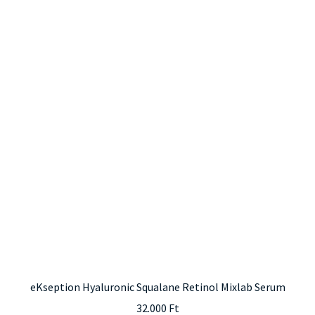
eKseption Hyaluronic Squalane Retinol Mixlab Serum
32.000
Ft