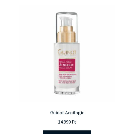
Guinot Acnilogic
14.990
Ft