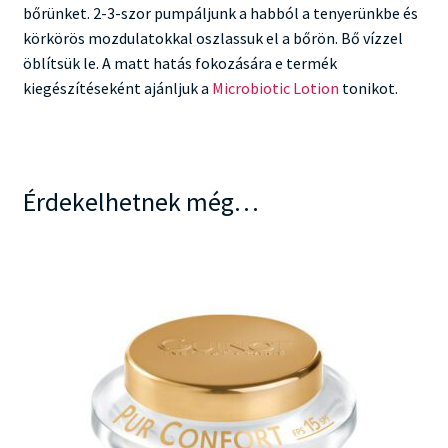
bőrünket. 2-3-szor pumpáljunk a habból a tenyerünkbe és
körkörös mozdulatokkal oszlassuk el a bőrön. Bő vízzel
öblítsük le. A matt hatás fokozására e termék
kiegészítéseként ajánljuk a
Microbiotic Lotion
tonikot.
Érdekelhetnek még…