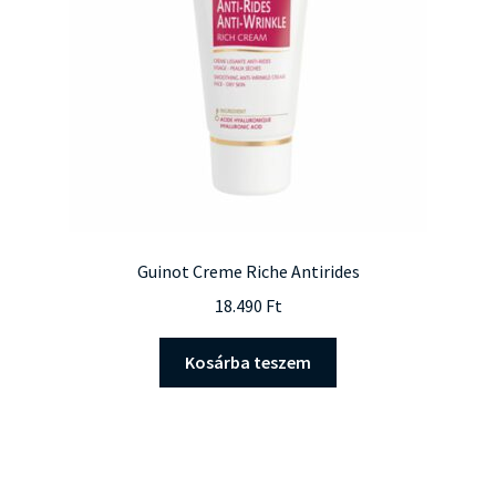
Guinot Creme Riche Antirides
18.490
Ft
Kosárba teszem