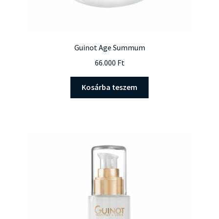
Guinot Age Summum
66.000
Ft
Kosárba teszem