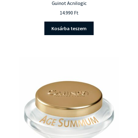
Guinot Acnilogic
14.990
Ft
Kosárba teszem