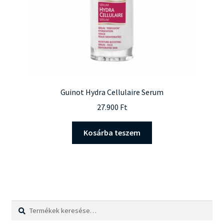
Guinot Hydra Cellulaire Serum
27.900
Ft
Kosárba teszem
Keresés
Keresés
a