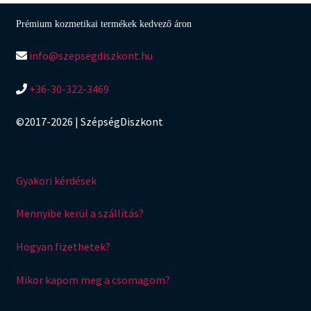
Prémium kozmetikai termékek kedvező áron
info@szepsegdiszkont.hu
+36-30-322-3469
©2017-2026 | SzépségDiszkont
Gyakori kérdések
Mennyibe kerül a szállítás?
Hogyan fizethetek?
Mikor kapom meg a csomagom?