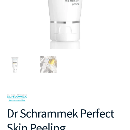
Dr Schrammek Perfect
Skin Peeling