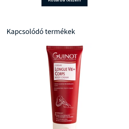
24.490 Ft.
23.690 Ft.
Kapcsolódó termékek