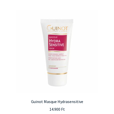
Guinot Masque Hydrasensitive
14.900
Ft