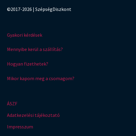
©2017-2026 | SzépségDiszkont
Gyakori kérdések
Mennyibe kerül a szállítás?
Hogyan fizethetek?
Mikor kapom meg a csomagom?
ÁSZF
Adatkezelési tájékoztató
Impresszum