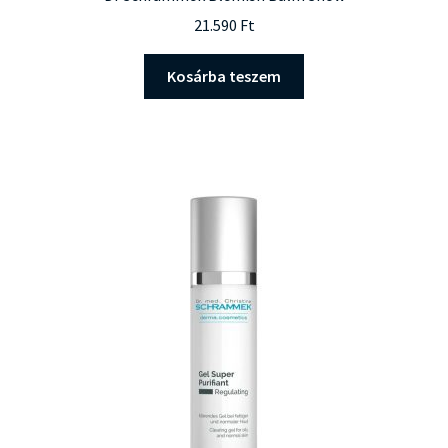
21.590
Ft
Kosárba teszem