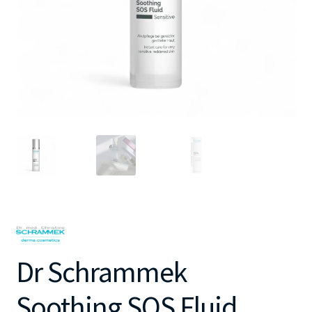
Dr Schrammek
Soothing SOS Fluid