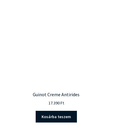
Guinot Creme Antirides
17.390
Ft
Kosárba teszem