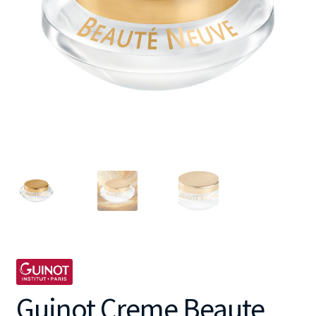
Guinot Creme Beaute