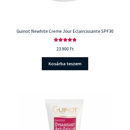
Guinot Newhite Creme Jour Eclaircissante SPF30
Értékelés:
23.900
Ft
5.00
/ 5
Kosárba teszem