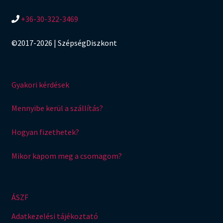
+36-30-322-3469
©2017-2026 | SzépségDiszkont
Gyakori kérdések
Mennyibe kerül a szállítás?
Hogyan fizethetek?
Mikor kapom meg a csomagom?
ÁSZF
Adatkezelési tájékoztató