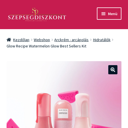
Ugrás
Kilépés
Menü
a
a
navigációhoz
tartalomba
Akció
Kezdőlap
Webshop
Arckrém - arcápolás
Hidratálók
Csomagok
Glow Recipe Watermelon Glow Best Sellers Kit
Arcápolás
Testápolás
🔍
Fényvédelem
Férfiaknak
Márkák