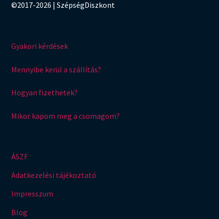
©2017-2026 | SzépségDiszkont
Gyakori kérdések
Mennyibe kerül a szállítás?
Hogyan fizethetek?
Mikor kapom meg a csomagom?
ÁSZF
Adatkezelési tájékoztató
Impresszum
Blog