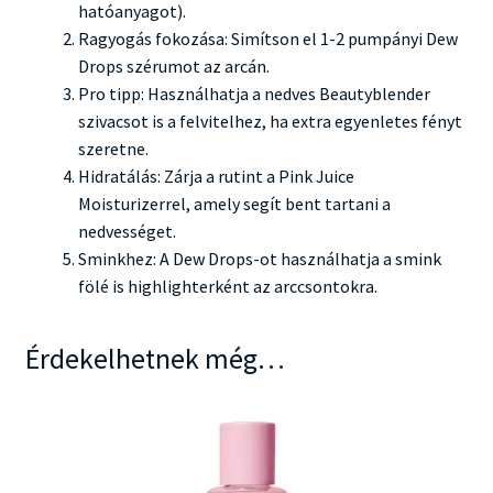
hatóanyagot).
Ragyogás fokozása: Simítson el 1-2 pumpányi Dew
Drops szérumot az arcán.
Pro tipp: Használhatja a nedves Beautyblender
szivacsot is a felvitelhez, ha extra egyenletes fényt
szeretne.
Hidratálás: Zárja a rutint a Pink Juice
Moisturizerrel, amely segít bent tartani a
nedvességet.
Sminkhez: A Dew Drops-ot használhatja a smink
fölé is highlighterként az arccsontokra.
Érdekelhetnek még…