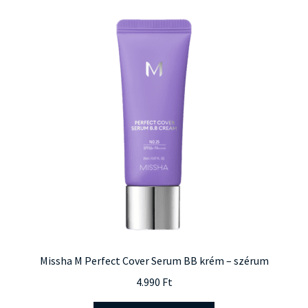
Missha M Perfect Cover Serum BB krém – szérum
4.990
Ft