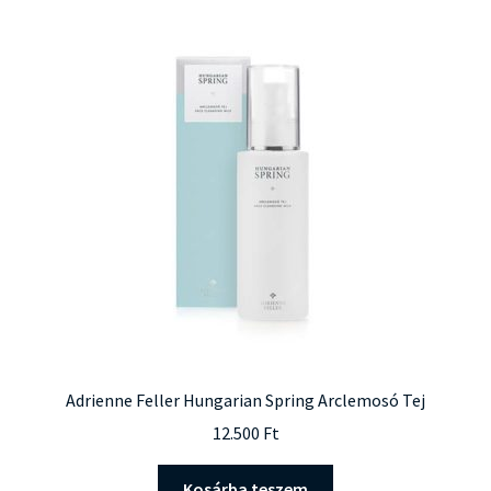
Adrienne Feller Hungarian Spring Arclemosó Tej
12.500
Ft
Kosárba teszem