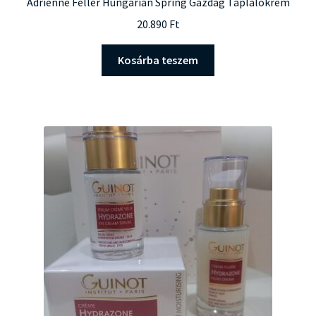
Adrienne Feller Hungarian Spring Gazdag Táplálókrém
20.890
Ft
Kosárba teszem