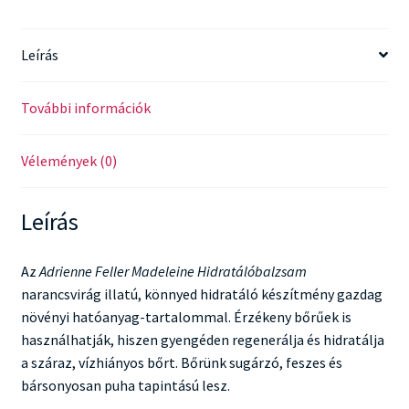
Leírás
További információk
Vélemények (0)
Leírás
Az
Adrienne Feller Madeleine Hidratálóbalzsam
narancsvirág illatú, könnyed hidratáló készítmény gazdag
növényi hatóanyag-tartalommal. Érzékeny bőrűek is
használhatják, hiszen gyengéden regenerálja és hidratálja
a száraz, vízhiányos bőrt. Bőrünk sugárzó, feszes és
bársonyosan puha tapintású lesz.