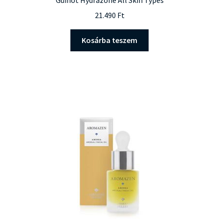
Guinot Hydrazone All Skin Types
21.490
Ft
Kosárba teszem