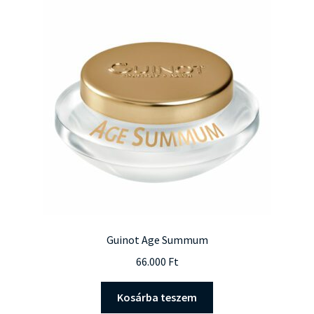
Guinot Age Summum
66.000
Ft
Kosárba teszem