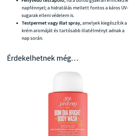
napfénnyel; a hidratálás mellett fontos a káros UV-
sugarak elleni védelem is.
Testpermet vagy illat spray
, amelyek kiegészítik a
krém aromáját és tartósabb illatélményt adnak a
nap során.
Érdekelhetnek még…