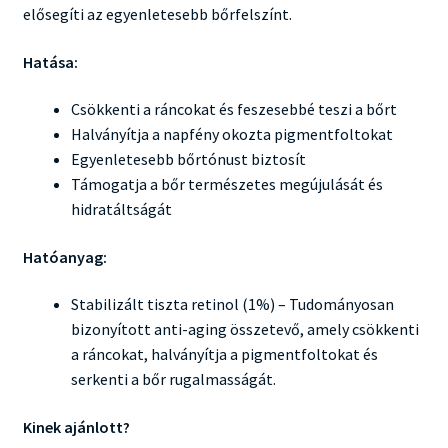
elősegíti az egyenletesebb bőrfelszínt.
Hatása:
Csökkenti a ráncokat és feszesebbé teszi a bőrt
Halványítja a napfény okozta pigmentfoltokat
Egyenletesebb bőrtónust biztosít
Támogatja a bőr természetes megújulását és
hidratáltságát
Hatóanyag:
Stabilizált tiszta retinol (1%) – Tudományosan
bizonyított anti-aging összetevő, amely csökkenti
a ráncokat, halványítja a pigmentfoltokat és
serkenti a bőr rugalmasságát.
Kinek ajánlott?