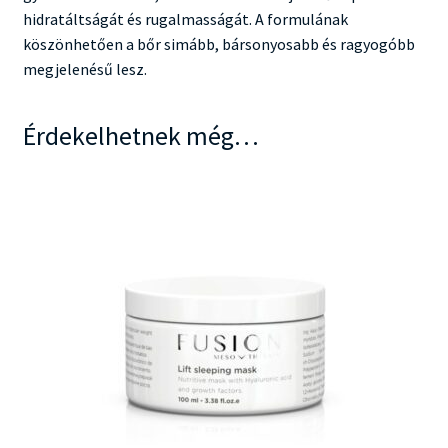
hidratáltságát és rugalmasságát. A formulának
köszönhetően a bőr simább, bársonyosabb és ragyogóbb
megjelenésű lesz.
Érdekelhetnek még…