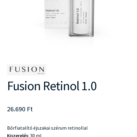
Fusion Retinol 1.0
26.690
Ft
Bőrfiatalító éjszakai szérum retinollal
Kiszerelés
: 30 ml