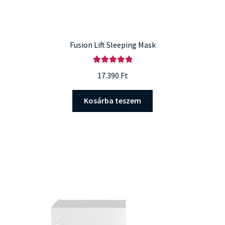
Fusion Lift Sleeping Mask
Értékelés:
17.390
Ft
5.00
/ 5
Kosárba teszem