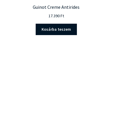
Guinot Creme Antirides
17.390
Ft
Kosárba teszem