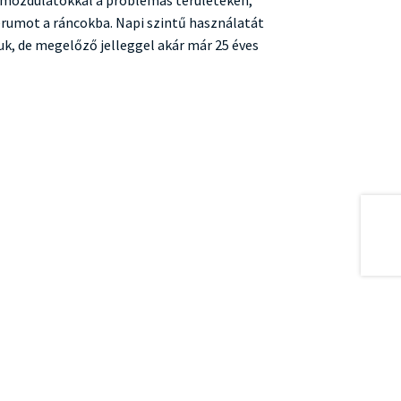
rumot a ráncokba. Napi szintű használatát
uk, de megelőző jelleggel akár már 25 éves