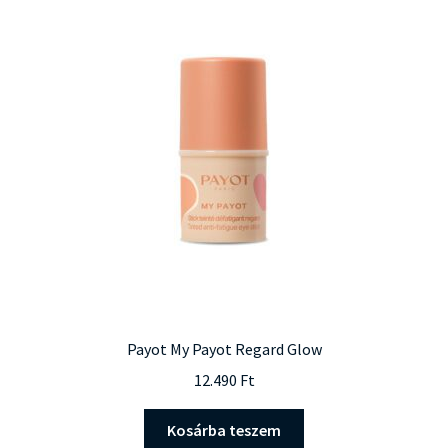
Payot My Payot Regard Glow
12.490
Ft
Kosárba teszem