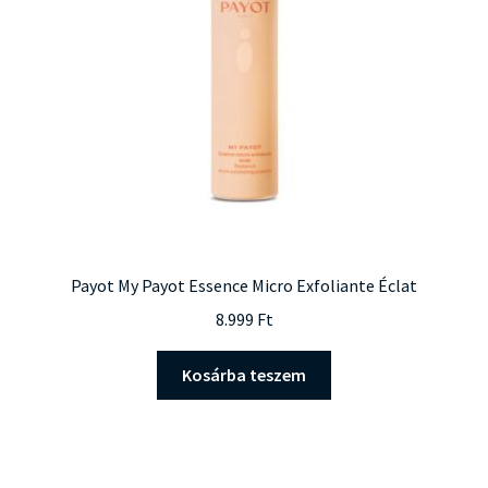
Payot My Payot Essence Micro Exfoliante Éclat
8.999
Ft
Kosárba teszem