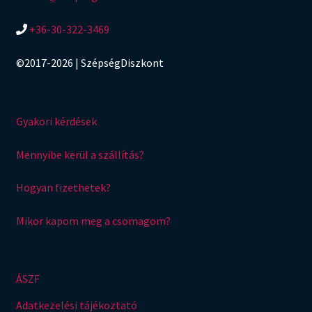
+36-30-322-3469
©2017-2026 | SzépségDiszkont
Gyakori kérdések
Mennyibe kerül a szállítás?
Hogyan fizethetek?
Mikor kapom meg a csomagom?
ÁSZF
Adatkezelési tájékoztató