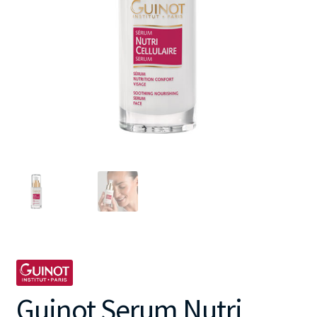
Guinot Serum Nutri