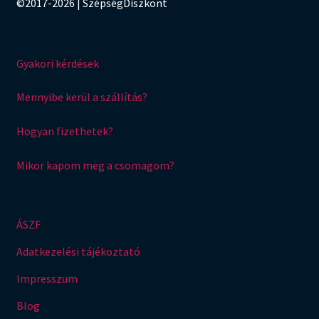
©2017-2026 | SzépségDiszkont
Gyakori kérdések
Mennyibe kerül a szállítás?
Hogyan fizethetek?
Mikor kapom meg a csomagom?
ÁSZF
Adatkezelési tájékoztató
Impresszum
Blog