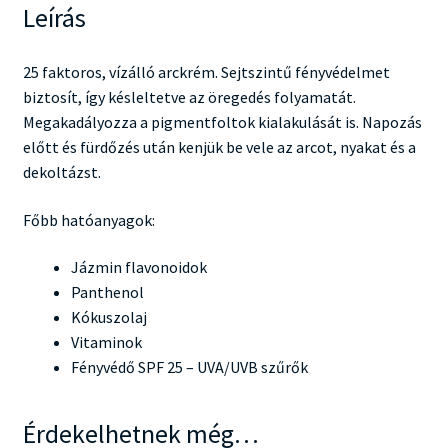
Leírás
25 faktoros, vízálló arckrém. Sejtszintű fényvédelmet
biztosít, így késleltetve az öregedés folyamatát.
Megakadályozza a pigmentfoltok kialakulását is. Napozás
előtt és fürdőzés után kenjük be vele az arcot, nyakat és a
dekoltázst.
Főbb hatóanyagok:
Jázmin flavonoidok
Panthenol
Kókuszolaj
Vitaminok
Fényvédő SPF 25 – UVA/UVB szűrők
Érdekelhetnek még…