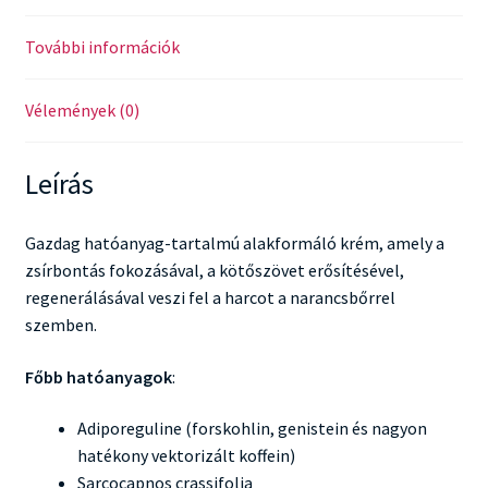
További információk
Vélemények (0)
Leírás
Gazdag hatóanyag-tartalmú alakformáló krém, amely a
zsírbontás fokozásával, a kötőszövet erősítésével,
regenerálásával veszi fel a harcot a narancsbőrrel
szemben.
Főbb hatóanyagok
:
Adiporeguline (forskohlin, genistein és nagyon
hatékony vektorizált koffein)
Sarcocapnos crassifolia