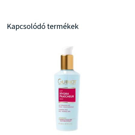
19.900 Ft.
18.790 Ft.
Kapcsolódó termékek