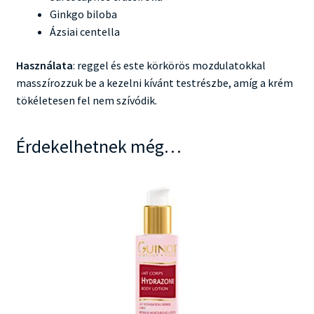
Ginkgo biloba
Ázsiai centella
Használata
: reggel és este körkörös mozdulatokkal
masszírozzuk be a kezelni kívánt testrészbe, amíg a krém
tökéletesen fel nem szívódik.
Érdekelhetnek még…