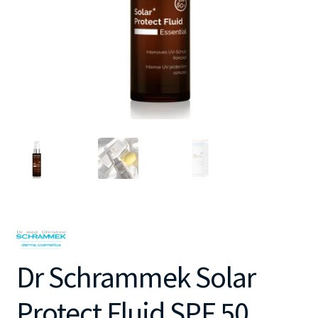
Dr Schrammek Solar
Protect Fluid SPF 50