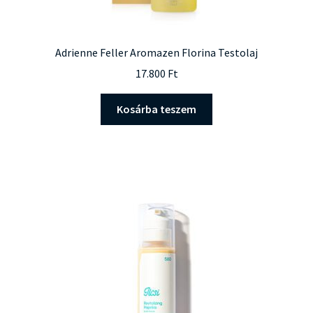
Adrienne Feller Aromazen Florina Testolaj
17.800
Ft
Kosárba teszem