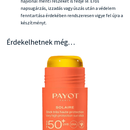
hajvonal menti részeket is fedje le. Erős
napsugárzás, izzadás vagy úszás után a védelem
fenntartása érdekében rendszeresen vigye fel újra a
készítményt.
Érdekelhetnek még…