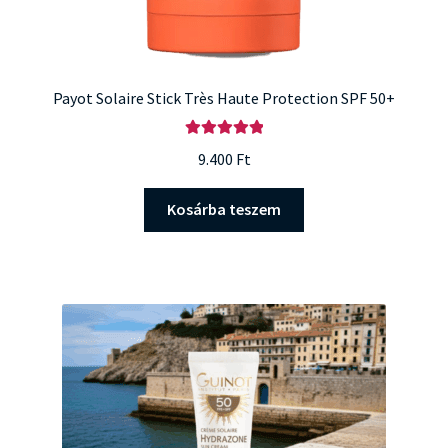
Payot Solaire Stick Très Haute Protection SPF 50+
Értékelés:
9.400
Ft
5.00
/ 5
Kosárba teszem