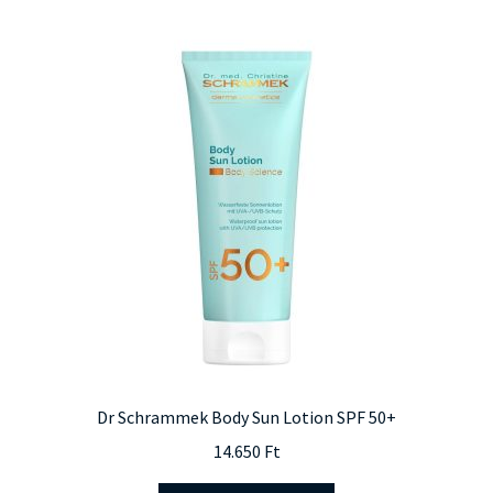
Dr Schrammek Body Sun Lotion SPF 50+
14.650
Ft