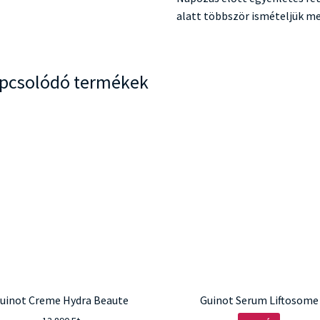
alatt többször ismételjük me
pcsolódó termékek
uinot Creme Hydra Beaute
Guinot Serum Liftosome