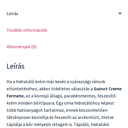
Leírás
További információk
Vélemények (0)
Leírás
Ha a hidratáló krém már kevés a szárazsági ráncok
eltüntetéséhez, akkor tökéletes választás a
Guinot Creme
Fermete,
ez a könnyű állagú, parabénmentes, feszesítő
krém minden bőrtípusra. Egy sima hidratálóhoz képest
több hatóanyagot tartalmaz, ennek köszönhetően
látványosan kisimítja és feszesíti az arckontúrt, illetve
táplálja a bőr mélyebb rétegeit is. Tápláló, hidratáló