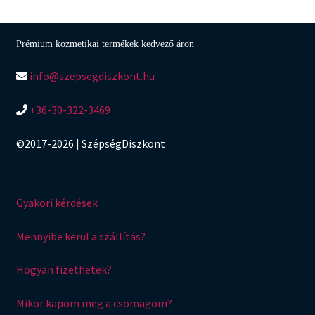
Prémium kozmetikai termékek kedvező áron
info@szepsegdiszkont.hu
+36-30-322-3469
©2017-2026 | SzépségDiszkont
Gyakori kérdések
Mennyibe kerül a szállítás?
Hogyan fizethetek?
Mikor kapom meg a csomagom?