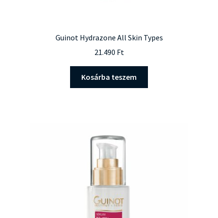
Guinot Hydrazone All Skin Types
21.490
Ft
Kosárba teszem