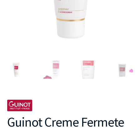
Guinot Creme Fermete