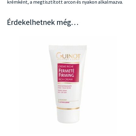
krémként, a megtisztított arcon és nyakon alkalmazva.
Érdekelhetnek még…