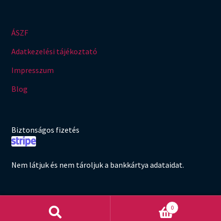
ÁSZF
Adatkezelési tájékoztató
Impresszum
Blog
Biztonságos fizetés
Nem látjuk és nem tároljuk a bankkártya adataidat.
0
Keresés
Keresés