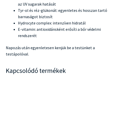
az UV sugarak hatását
Tyr-ol és réz-glükonát: egyenletes és hosszan tartó
barnaságot biztosít
Hydrocyte complex: intenzíven hidratál
E-vitamin: antioxidánsként erősíti a bőr védelmi
rendszerét
Napozás után egyenletesen kenjük be a testünket a
testápolóval.
Kapcsolódó termékek