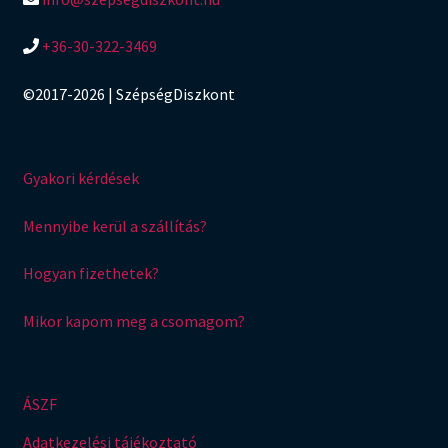
+36-30-322-3469
©2017-2026 | SzépségDiszkont
Gyakori kérdések
Mennyibe kerül a szállítás?
Hogyan fizethetek?
Mikor kapom meg a csomagom?
ÁSZF
Adatkezelési tájékoztató