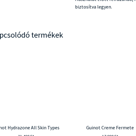
biztosítva legyen.
pcsolódó termékek
not Hydrazone All Skin Types
Guinot Creme Fermete