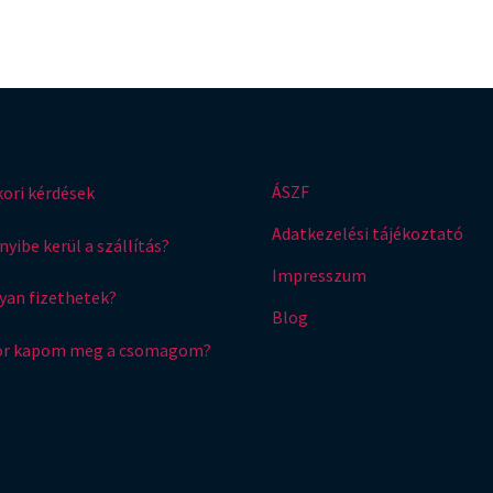
ÁSZF
ori kérdések
Adatkezelési tájékoztató
yibe kerül a szállítás?
Impresszum
an fizethetek?
Blog
or kapom meg a csomagom?