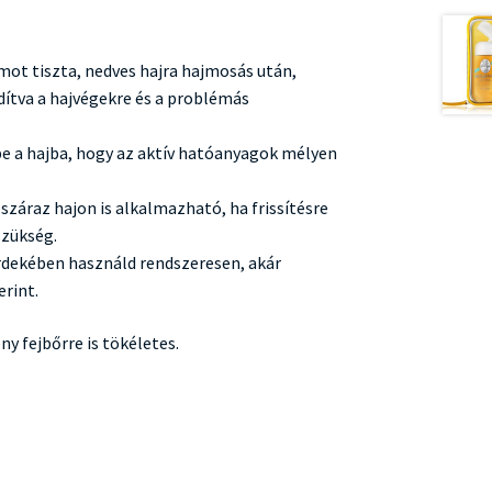
ot tiszta, nedves hajra hajmosás után,
dítva a hajvégekre és a problémás
e a hajba, hogy az aktív hatóanyagok mélyen
 száraz hajon is alkalmazható, ha frissítésre
szükség.
rdekében használd rendszeresen, akár
erint.
ny fejbőrre is tökéletes.