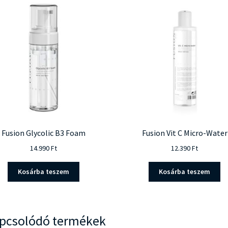
Fusion Glycolic B3 Foam
Fusion Vit C Micro-Water
14.990
Ft
12.390
Ft
Kosárba teszem
Kosárba teszem
pcsolódó termékek