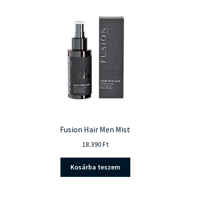
Fusion Hair Men Mist
18.390
Ft
Kosárba teszem