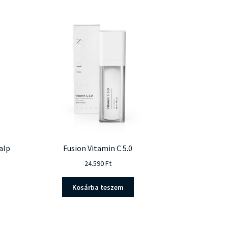
alp
Fusion Vitamin C 5.0
24.590
Ft
Kosárba teszem